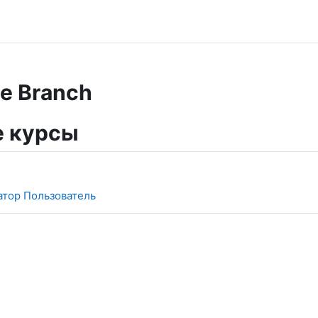
e Branch
 курсы
тор Пользователь