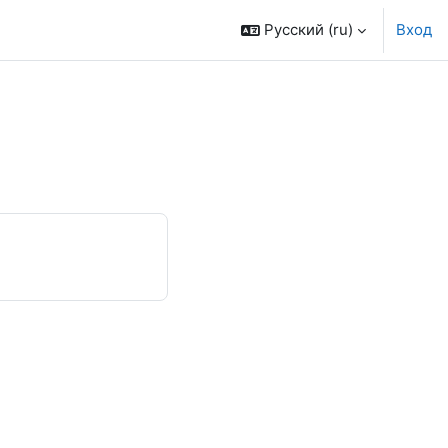
Русский ‎(ru)‎
Вход