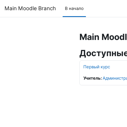
Перейти к основному содержанию
Main Moodle Branch
В начало
Main Moodl
Доступные
Первый курс
Учитель:
Администра